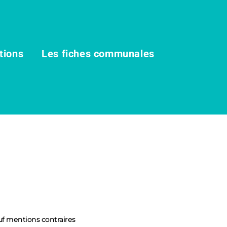
tions
Les fiches communales
uf mentions contraires