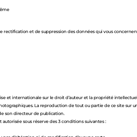
ulême
e rectification et de suppression des données qui vous concernent (a
ise et internationale sur le droit d’auteur et la propriété intellectu
otographiques. La reproduction de tout ou partie de ce site sur un 
e son directeur de publication.
 autorisée sous réserve des 3 conditions suivantes :