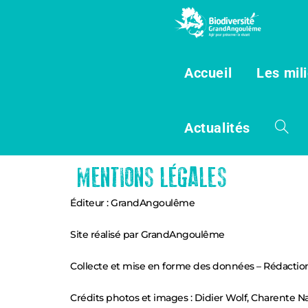
Panneau de gestion des cookies
Accueil
Les mil
Actualités
MENTIONS LÉGALES
Éditeur : GrandAngoulême
Site réalisé par GrandAngoulême
Collecte et mise en forme des données – Rédacti
Crédits photos et images : Didier Wolf, Charente N