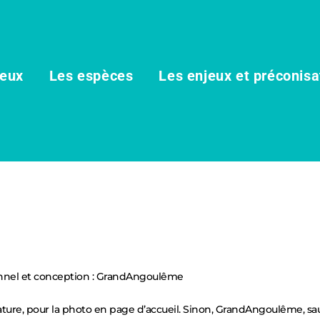
ieux
Les espèces
Les enjeux et préconisa
onnel et conception : GrandAngoulême
ature, pour la photo en page d’accueil. Sinon, GrandAngoulême, sa